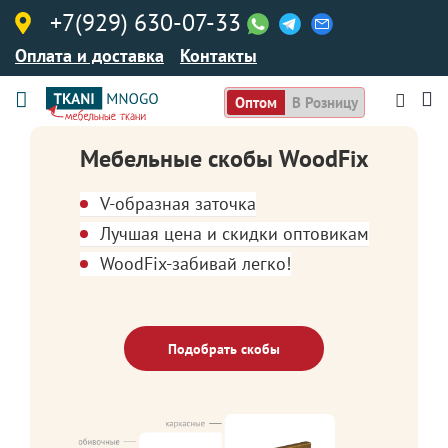
+7(929) 630-07-33
Оплата и доставка
Контакты
Оптом
В Розницу
Мебельные скобы WoodFix
V-образная заточка
Лучшая цена и скидки оптовикам
WoodFix-забивай легко!
Подобрать скобы