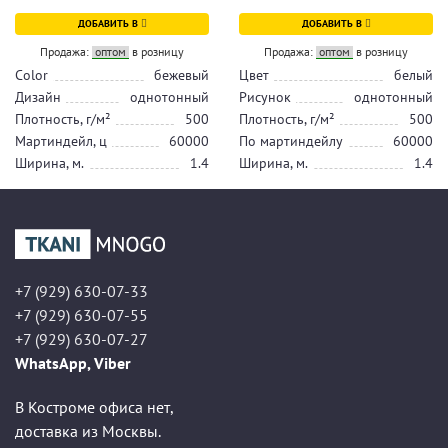
ДОБАВИТЬ В
ДОБАВИТЬ В
Продажа:
оптом
в розницу
Продажа:
оптом
в розницу
Color
бежевый
Цвет
белый
Дизайн
однотонный
Рисунок
однотонный
Плотность, г/м²
500
Плотность, г/м²
500
Мартиндейл, ц
60000
По мартиндейлу
60000
Ширина, м.
1.4
Ширина, м.
1.4
+7 (929) 630-07-33
+7 (929) 630-07-55
+7 (929) 630-07-27
WhatsApp, Viber
В Костроме офиса нет,
доставка из Москвы.