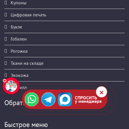
Купоны
Цифровая печать
Букле
Гобелен
Рогожка
Ткани на складе
Экокожа
Шенилл
СПРОСИТЬ
у менеджера
Обратная связь
Быстрое меню