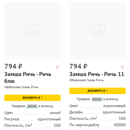
794
₽
794
₽
Замша Ричь - Ричь
Замша Ричь - Ричь 11
блю
Обивочная ткань Ричь
Мебельная ткань Ричь
ДОБАВИТЬ В
ДОБАВИТЬ В
Продажа:
оптом
в розницу
Цвет
коричневый
Продажа:
оптом
в розницу
Дизайн
однотонный
Цвет
синий
Плотность, г/м²
500
Рисунок
однотонный
По мартиндейлу
60000
Плотность, г/м²
500