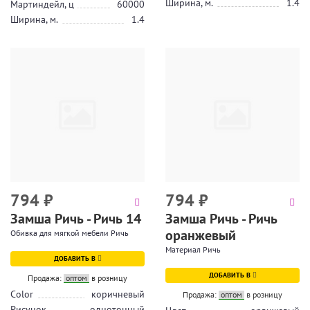
Ширина, м.
1.4
Мартиндейл, ц
60000
Ширина, м.
1.4
794
₽
794
₽
Замша Ричь - Ричь 14
Замша Ричь - Ричь
оранжевый
Обивка для мягкой мебели Ричь
Материал Ричь
ДОБАВИТЬ В
ДОБАВИТЬ В
Продажа:
оптом
в розницу
Color
коричневый
Продажа:
оптом
в розницу
Рисунок
однотонный