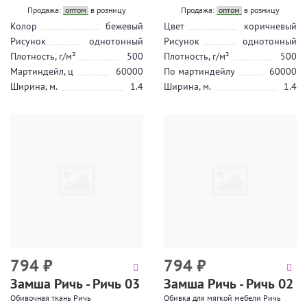
Продажа:
оптом
в розницу
Продажа:
оптом
в розницу
Колор
бежевый
Цвет
коричневый
Рисунок
однотонный
Рисунок
однотонный
Плотность, г/м²
500
Плотность, г/м²
500
Мартиндейл, ц
60000
По мартиндейлу
60000
Ширина, м.
1.4
Ширина, м.
1.4
794
₽
794
₽
Замша Ричь - Ричь 03
Замша Ричь - Ричь 02
Обивочная ткань Ричь
Обивка для мягкой мебели Ричь