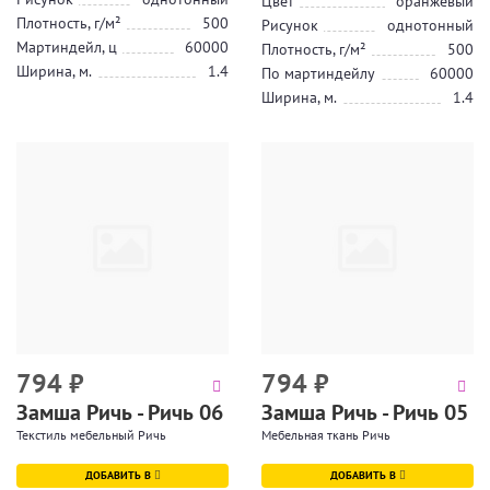
Цвет
оранжевый
Плотность, г/м²
500
Рисунок
однотонный
Мартиндейл, ц
60000
Плотность, г/м²
500
Ширина, м.
1.4
По мартиндейлу
60000
Ширина, м.
1.4
794
₽
794
₽
Замша Ричь - Ричь 06
Замша Ричь - Ричь 05
Текстиль мебельный Ричь
Мебельная ткань Ричь
ДОБАВИТЬ В
ДОБАВИТЬ В