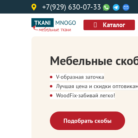
+7(929) 630-07-33
Каталог
Мебельные ско
V-образная заточка
Лучшая цена и скидки оптовика
WoodFix-забивай легко!
Подобрать скобы