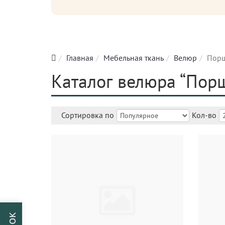
Главная
Мебельная ткань
Велюр
Пор
Каталог велюра “Порш
Сортировка по
Кол-во