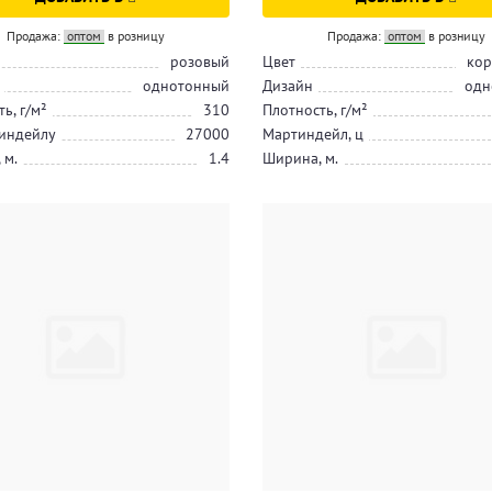
Продажа:
оптом
в розницу
Продажа:
оптом
в розницу
розовый
Цвет
кор
однотонный
Дизайн
одн
ь, г/м²
310
Плотность, г/м²
индейлу
27000
Мартиндейл, ц
 м.
1.4
Ширина, м.