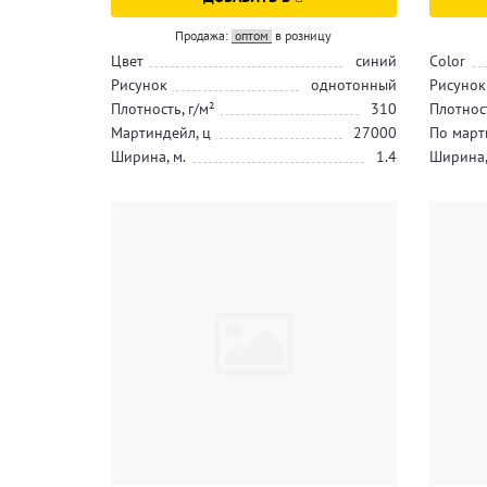
Продажа:
оптом
в розницу
Цвет
синий
Color
Рисунок
однотонный
Рисунок
Плотность, г/м²
310
Плотност
Мартиндейл, ц
27000
По март
Ширина, м.
1.4
Ширина,